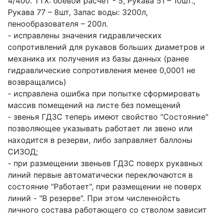
4/400. ТТХ: боевой расчет - 5, Рукава 51 – 10шт.,
Рукава 77 – 8шт, Запас воды: 3200л,
пенообразователя – 200л.
- исправлены значения гидравлических
сопротивлений для рукавов больших диаметров и
механика их получения из базы данных (ранее
гидравлические сопротивления менее 0,0001 не
возвращались)
- исправлена ошибка при попытке сформировать
массив помещений на листе без помещений
- звенья ГДЗС теперь имеют свойство "Состояние"
позволяющее указывать работает ли звено или
находится в резерви, либо заправляет баллоны
СИЗОД;
- при размещении звеньев ГДЗС поверх рукавных
линий первые автоматически переключаются в
состояние "Работает", при размещении не поверх
линий - "В резерве". При этом численнойсть
личного состава работающего со стволом зависит