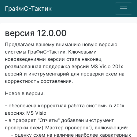
ГраФиС-Тактик
версия 12.0.00
Предлагаем вашему вниманию новую версию
системы ГраФиС-Тактик. Ключевыми
нововведениями версии стала наконец
реализованная поддержка версий MS Visio 201х
версий и инструментарий для проверки схем на
корректность составления.
Новое в версии:
- обеспечена корректная работа системы в 201х
версиях MS Visio
- в трафарет "Отчеты" добавлен инструмент
проверки схем("Мастер проверок"), включающий:
- оценку схем на наличие наиболее характерных