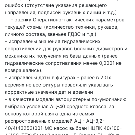
ошибок (отсутствие указания решающего
направления, подписей рукавных линий и т.д.)
- оценку Оперативно-тактических параметров
текущей схемы (количество техники, рукавов,
личного состава, звеньев ГДЗС и т.д.)
- исправлены значения гидравлических
сопротивлений для рукавов больших диаметров и
механика их получения из базы данных (ранее
гидравлические сопротивления менее 0,0001 не
возвращались).
- исправлены даты в фигурах - ранее в 201х
версиях не все фигуры позволяли указывать
корректные значения дат и времени
- в качестве модели автоцистерны по-умолчанию
выбрана условная АЦ-40 среднего класса, за
основу которой взята одна из самых
распространенных моделей АЦ - АЦ-3,2-
40/4(43253)001-МС насос выбран НЦПК 40/100-