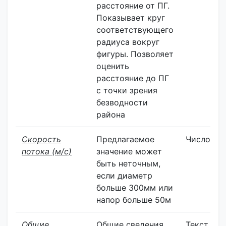
расстояние от ПГ.
Показывает круг
соответствующего
радиуса вокруг
фигуры. Позволяет
оценить
расстояние до ПГ
с точки зрения
безводности
района
Скорость
Предлагаемое
Число
потока (м/с)
значение может
быть неточным,
если диаметр
больше 300мм или
напор больше 50м
Общие
Общие сведения
Текст