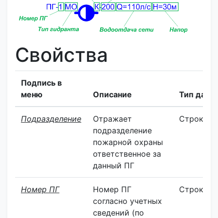
Свойства
Подпись в
меню
Описание
Тип данн
Подразделение
Отражает
Строка
подразделение
пожарной охраны
ответственное за
данный ПГ
Номер ПГ
Номер ПГ
Строка
согласно учетных
сведений (по